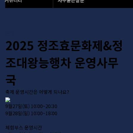
커뮤니티
자주묻는질문
문의
2025 정조효문화제&정
조대왕능행차 운영사무
국
축제 운영시간은 어떻게 되나요?
9월27일(토) 10:00~20:30
9월28일(일) 10:00~18:00
체험부스 운영시간