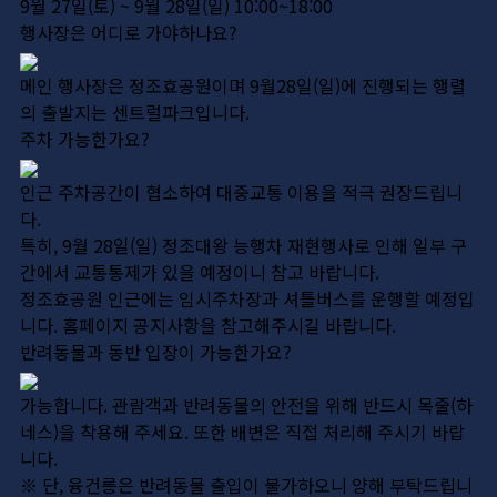
9월 27일(토) ~ 9월 28일(일) 10:00~18:00
행사장은 어디로 가야하나요?
메인 행사장은 정조효공원이며 9월28일(일)에 진행되는 행렬
의 출발지는 센트럴파크입니다.
주차 가능한가요?
인근 주차공간이 협소하여 대중교통 이용을 적극 권장드립니
다.
특히, 9월 28일(일) 정조대왕 능행차 재현행사로 인해 일부 구
간에서 교통통제가 있을 예정이니 참고 바랍니다.
정조효공원 인근에는 임시주차장과 셔틀버스를 운행할 예정입
니다. 홈페이지 공지사항을 참고해주시길 바랍니다.
반려동물과 동반 입장이 가능한가요?
가능합니다. 관람객과 반려동물의 안전을 위해 반드시 목줄(하
네스)을 착용해 주세요. 또한 배변은 직접 처리해 주시기 바랍
니다.
※ 단, 융건릉은 반려동물 출입이 불가하오니 양해 부탁드립니